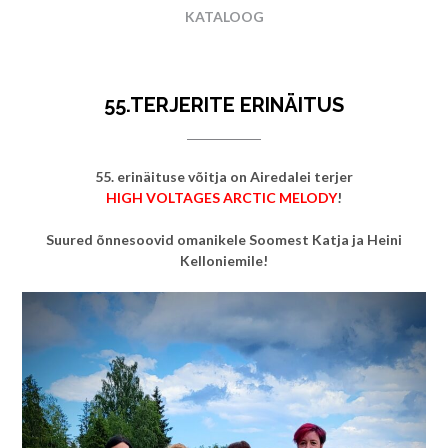
KATALOOG
55.TERJERITE ERINÄITUS
55. erinäituse võitja on Airedalei terjer
HIGH VOLTAGES ARCTIC MELODY
!
Suured õnnesoovid omanikele Soomest Katja ja Heini
Kelloniemile!