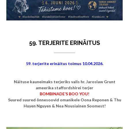
59. TERJERITE ERINÄITUS
59. terjerite erinäitus toimus 10.04.2026.
Näituse kauneimaks terjeriks valis hr. Jaroslaw Grunt
ameerika staffordshirei terjer
BOMBINADE’S BOO YOU!
Suured suured õnnesoovid omanikele Oona Reponen & Thu
Huyen Nguyen & Nea Nousiainen Soomest!