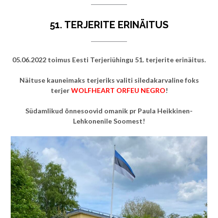
51. TERJERITE ERINÄITUS
05.06.2022 toimus Eesti Terjeriühingu 51. terjerite erinäitus.
Näituse kauneimaks terjeriks valiti siledakarvaline foks
terjer
WOLFHEART ORFEU NEGRO
!
Südamlikud õnnesoovid omanik pr Paula Heikkinen-
Lehkonenile Soomest!