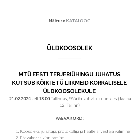
Näituse
KATALOOG
ÜLDKOOSOLEK
MTÜ EESTI TERJERIÜHINGU JUHATUS
KUTSUB KÕIKI ETÜ LIIKMEID KORRALISELE
ÜLDKOOSOLEKULE
21
.02.2024
kell
18.00
Tallinnas, Sõõrikukohviku ruumides (Jaama
12, Tallinn)
PÄEVAKORD:
Koosoleku juhataja, protokollija ja häälte arvestaja valimine
Päevakorra kinnitamine