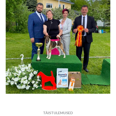
TÄISTULEMUSED