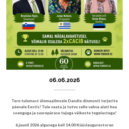
06.06.2026
Tere tulemast ülemaailmsele Dandie dinmonti terjerite
päevale Eestis! Tule vaata ja tutvu selle vahva alati hea
soenguga ja suurepärase tujuga väikeste tegelastega!
6.juunil 2026 algusega kell 14.00 Küüslaugurestoran