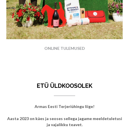
ONLINE TULEMUSED
ETÜ ÜLDKOOSOLEK
Armas Eesti Terjeriühingu liige!
Aasta 2023 on käes ja seoses sellega jagame meeldetuletusi
ja vajalikku teavet.