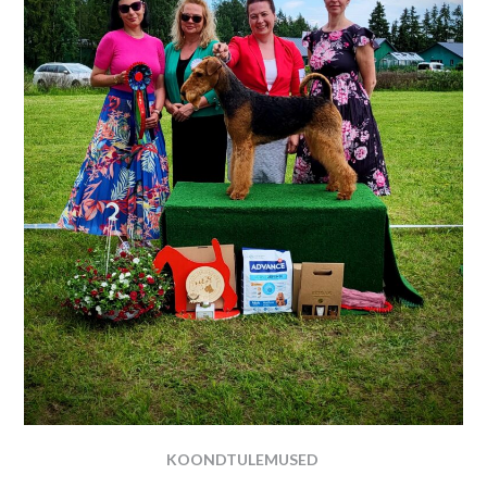
KOONDTULEMUSED