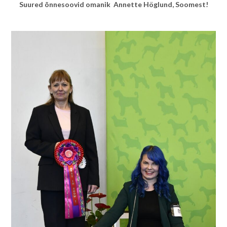
Suured õnnesoovid omanik Annette Höglund, Soomest!