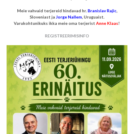
Meie vahvaid terjereid hindavad hr.
Branislav Rajic
,
Sloveniast ja
Jorge Nallem
, Uruguaist.
Varukohtunikuks ikka meie oma terjerist
Anne Klaas
!
REGISTREERIMISINFO