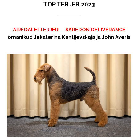
TOP TERJER 2023
AIREDALEI TERJER – SAREDON DELIVERANCE
omanikud Jekaterina Kantijevskaja ja John Averis