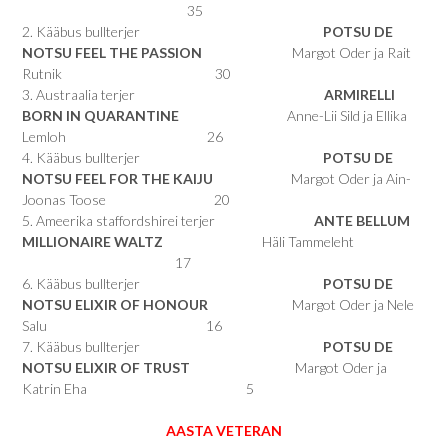
35
2. Kääbus bullterjer
POTSU DE
NOTSU FEEL THE PASSION
Margot Oder ja Rait
Rutnik 30
3. Austraalia terjer
ARMIRELLI
BORN IN QUARANTINE
Anne-Lii Sild ja Ellika
Lemloh 26
4. Kääbus bullterjer
POTSU DE
NOTSU FEEL FOR THE KAIJU
Margot Oder ja Ain-
Joonas Toose 20
5. Ameerika staffordshirei terjer
ANTE BELLUM
MILLIONAIRE WALTZ
Häli Tammeleht
17
6. Kääbus bullterjer
POTSU DE
NOTSU ELIXIR OF HONOUR
Margot Oder ja Nele
Salu 16
7. Kääbus bullterjer
POTSU DE
NOTSU ELIXIR OF TRUST
Margot Oder ja
Katrin Eha 5
AASTA VETERAN