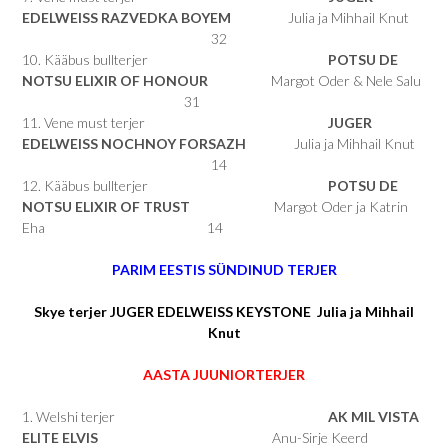
EDELWEISS RAZVEDKA BOYEM
Julia ja Mihhail Knut
32
10. Kääbus bullterjer
POTSU DE
NOTSU ELIXIR OF HONOUR
Margot Oder & Nele Salu
31
11. Vene must terjer
JUGER
EDELWEISS NOCHNOY FORSAZH
Julia ja Mihhail Knut
14
12. Kääbus bullterjer
POTSU DE
NOTSU ELIXIR OF TRUST
Margot Oder ja Katrin
Eha 14
PARIM EESTIS SÜNDINUD TERJER
Skye terjer JUGER EDELWEISS KEYSTONE Julia ja Mihhail
Knut
AASTA JUUNIORTERJER
1. Welshi terjer
AK MIL VISTA
ELITE ELVIS
Anu-Sirje Keerd