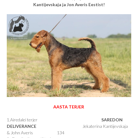
Kantijevskaja ja Jon Averis Eestist!
AASTA TERJER
1.Airedalei terjer
SAREDON
DELIVERANCE
Jekaterina Kantijevskaja
& John Averis 134